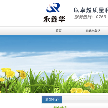
首页
走进永鑫华
新闻中心