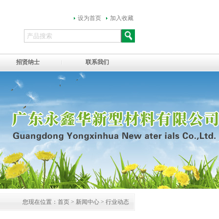
设为首页
加入收藏
招贤纳士
联系我们
您现在位置：
首页
>
新闻中心
>
行业动态