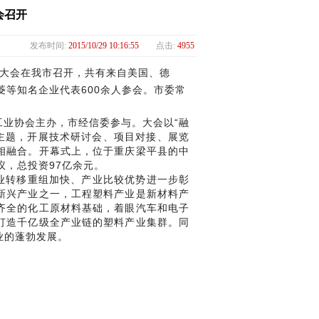
会召开
发布时间:
2015/10/29 10:16:55
点击:
4955
创新大会在我市召开，共有来自美国、德
菱等知名企业代表600余人参会。市委常
业协会主办，市经信委参与。大会以“融
为主题，开展技术研讨会、项目对接、展览
相融合。开幕式上，位于重庆梁平县的中
议，总投资97亿余元。
业转移重组加快、产业比较优势进一步彰
新兴产业之一，工程塑料产业是新材料产
齐全的化工原材料基础，着眼汽车和电子
打造千亿级全产业链的塑料产业集群。同
业的蓬勃发展。