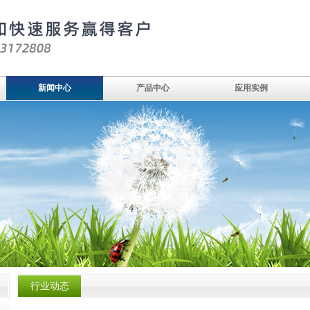
新闻中心
产品中心
应用实例
行业动态