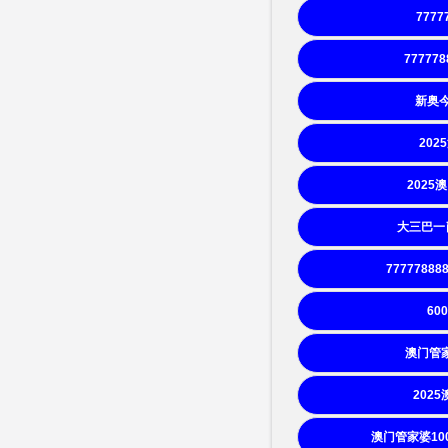
777
7777
新奥
20
202
大三巴一
777778
60
澳门管
202
澳门管家婆10