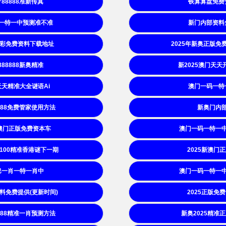
7788888准新传真
铁算算盘免费
一特一中预测准不准
新门内部资料
天天彩免费资料下载地址
2025年新奥正版免
7888888新奥精准
新2025澳门天
天精准大全谜语Ai
澳门一码一特
8888免费管家使用方法
新奥门内
年澳门正版免费资本车
澳门一码一特一
100精准香港谜下一期
2025新澳门
巴一肖一特一肖中
澳门一码一特一
料免费提供(更新时间)
2025正版免
8888精准一肖预测方法
新奥2025精准