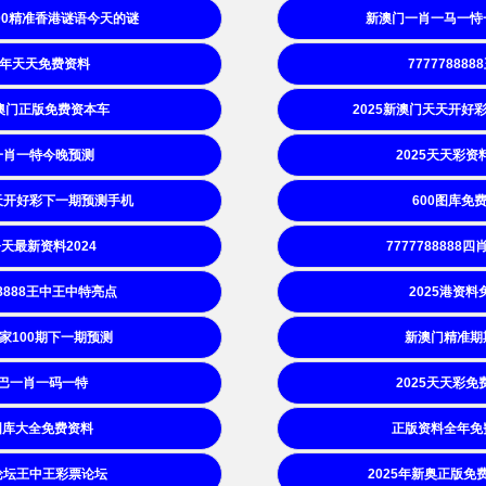
00精准香港谜语今天的谜
新澳门一肖一马一恃
25年天天免费资料
77777888
年澳门正版免费资本车
2025新澳门天天开好
一肖一特今晚预测
2025天天彩
天开好彩下一期预测手机
600图库免
天最新资料2024
7777788888
788888王中王中特亮点
2025港资
家100期下一期预测
新澳门精准期
巴一肖一码一特
2025天天彩
0图库大全免费资料
正版资料全年免
论坛王中王彩票论坛
2025年新奥正版免