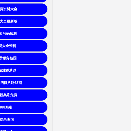
免费资枓大全
料大全最新版
奖号码预测
免费大全资料
费服务范围
0精准香港谜
家婆四肖八码63期
彩新奥彩免费
8888精准
奖结果查询