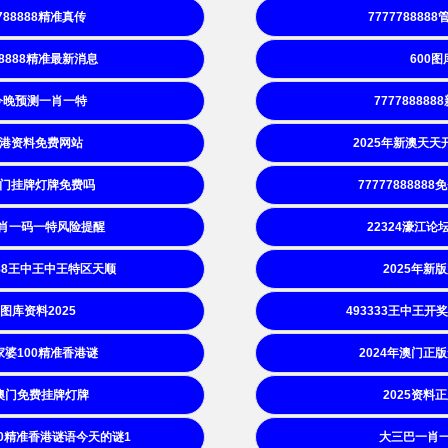
7788888精准真传
777778888
788888精准最新消息
600图
今晚预测一肖一特
77778888
25港资料免费网站
2025年新澳天
5澳门挂牌灯牌免费吗
7777788888
肖一码一特风险提醒
22324濠江论
8888王中王中王特区天顺
2025年新
0图库资料2025
493333王中王
家婆100精准香港谜
2024年澳门正
5澳门免费挂牌灯牌
2025资料
0精准香港谜语今天的谜1
大三巴一肖