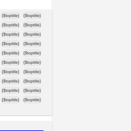
{$toptitle}
{$toptitle}
{$toptitle}
{$toptitle}
{$toptitle}
{$toptitle}
{$toptitle}
{$toptitle}
{$toptitle}
{$toptitle}
{$toptitle}
{$toptitle}
{$toptitle}
{$toptitle}
{$toptitle}
{$toptitle}
{$toptitle}
{$toptitle}
{$toptitle}
{$toptitle}